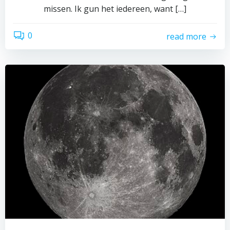
missen. Ik gun het iedereen, want […]
0
read more