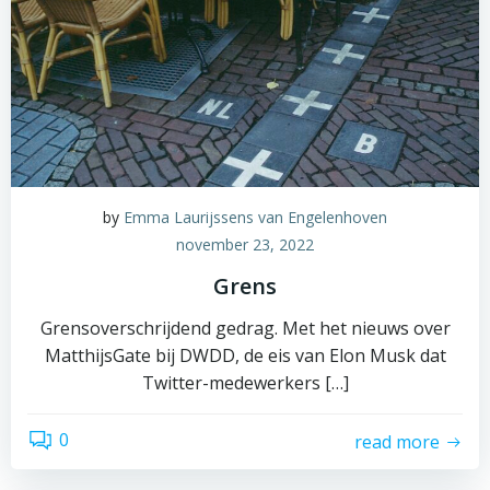
by
Emma Laurijssens van Engelenhoven
november 23, 2022
Grens
Grensoverschrijdend gedrag. Met het nieuws over
MatthijsGate bij DWDD, de eis van Elon Musk dat
Twitter-medewerkers […]
0
read more