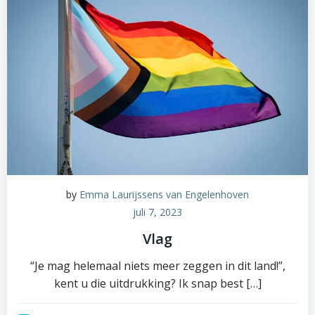
by
Emma Laurijssens van Engelenhoven
juli 7, 2023
Vlag
“Je mag helemaal niets meer zeggen in dit land!”,
kent u die uitdrukking? Ik snap best […]