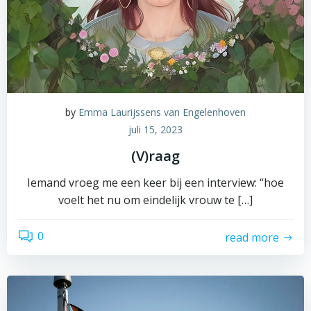
by
Emma Laurijssens van Engelenhoven
juli 15, 2023
(V)raag
Iemand vroeg me een keer bij een interview: “hoe
voelt het nu om eindelijk vrouw te […]
0
read more