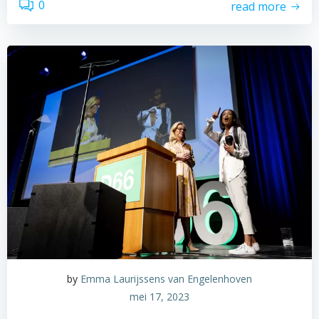
0
read more
by
Emma Laurijssens van Engelenhoven
mei 17, 2023