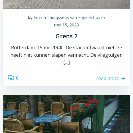
by
Emma Laurijssens van Engelenhoven
mei 15, 2023
Grens 2
Rotterdam, 15 mei 1940. De stad ontwaakt niet, ze
heeft niet kunnen slapen vannacht. De vliegtuigen
[…]
0
read more