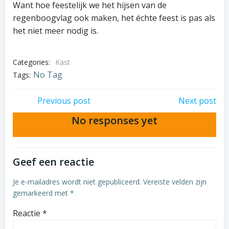
Want hoe feestelijk we het hijsen van de
regenboogvlag ook maken, het échte feest is pas als
het niet meer nodig is.
Categories:
Kast
No Tag
Tags:
Post
Post
Previous post
Next post
No responses yet
navigation
navigation
Geef een reactie
Je e-mailadres wordt niet gepubliceerd.
Vereiste velden zijn
gemarkeerd met
*
Reactie
*