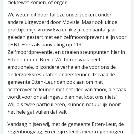
ziektewet komen, of erger.
We weten dit door talloze onderzoeken, onder
andere uitgevoerd door Movisie. Maar ook uit de
praktijk: mijn vrouw Eva en ik zijn een aantal jaar
geleden gestart met een zelfmoordpreventielijn voor
LHBTI+’ers als aanvulling op 113
Zelfmoordpreventie, en draaien steunpunten hier in
Etten-Leur en Breda. We horen vaak heel
emotionele, bijzondere verhalen die voor ons de
onderzoeksresultaten ondersteunen. Ik raad de
gemeente Etten-Leur dan ook aan om niet
achterover te leunen met het idee van ‘mooi, die taak
wordt voor ons al ingevuld en het kost ons niets’.
Wij, als twee particulieren, kunnen natuurlijk nooit
het hele gat vullen dat valt.
Vandaag hijsen wij, met de gemeente Etten-Leur, de
regenboogvlag. En er zijn steeds meer regenbogen