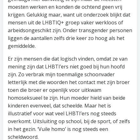
moesten werken en konden de ochtend geen vrij
krijgen. Gelukkig maar, want uit onderzoek blijkt dat
mensen uit de LHBTIQ+ groep vaker werkloos of
arbeidsongeschikt zijn. Onder transgender personen
liggen de aantallen zelfs drie keer zo hoog als het
gemiddelde.
Er zijn mensen die dat logisch vinden, omdat ze van
mening zijn dat LHBTI’ers niet goed bij hun hoofd
zijn. Zo verbrak mijn toenmalige schoonvader
letterlijk met die woorden het contact met zijn broer
toen die broer er openlijk voor uitkwam
homoseksueel te zijn. Hun moeder hield van beide
kinderen evenveel, dat scheelde. Maar het is
illustratief voor wat veel LHBTI’ers nog steeds
overkomt. Uitsluiting op school, bij de sport, of zelfs
in het gezin. ‘Vuile homo’ is nog steeds een
scheldwoord.