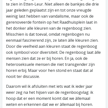
te zien in Etten-Leur. Niet alleen de bankjes die drie
jaar geleden geplaatst zijn en tot onze vreugde
weinig last hebben van vandalisme, maar ook de
gerenoveerde fontein op het Raadhuisplein laat in
het donker alle kleuren van de regenboog zien.
Misschien is dat toeval, omdat regenbogen nu
eenmaal fascinerend zijn, ze laten àlle kleuren zien.
Door die veelheid aan kleuren staat de regenboog
ook symbool voor diversiteit. De regenboog laat àlle
mensen zien dat ze er bij horen. En ja, ook de
heteroseksuele mensen die niet transgender zijn
horen erbij. Maar voor hen stond en staat dat al
nooit ter discussie.
Daarom wil ik afsluiten met iets wat ik ieder jaar
weer zeg na het hijsen van de regenboogvlag: ik
hoop dat er een moment komt dat we àllemaal
weten en erkennen dat we er àllemaal bij horen.