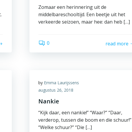
Zomaar een herinnering uit de
.
middelbareschooltijd. Een beetje uit het
verkeerde seizoen, maar hee: dan heb […]
0
read more
by
Emma Laurijssens
augustus 26, 2018
Nankie
“Kijk daar, een nankie!” “Waar?” “Daar,
verderop, tussen die boom en die schuur!”
“Welke schuur?” “Die […]