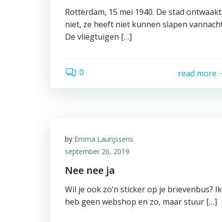
Rotterdam, 15 mei 1940. De stad ontwaakt
niet, ze heeft niet kunnen slapen vannacht
De vliegtuigen […]
0
read more
by
Emma Laurijssens
september 26, 2019
Nee nee ja
Wil je ook zo’n sticker op je brievenbus? Ik
heb geen webshop en zo, maar stuur […]