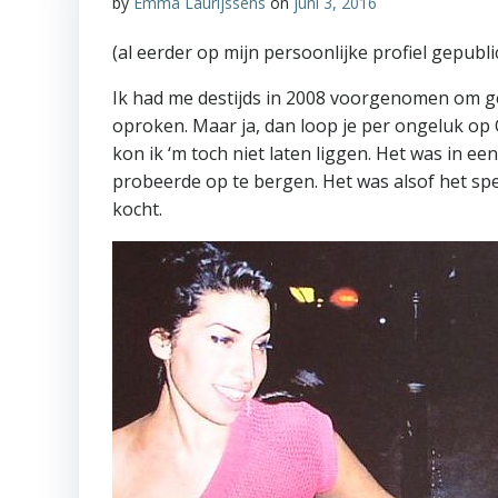
by
Emma Laurijssens
on
juni 3, 2016
(al eerder op mijn persoonlijke profiel gepubli
Ik had me destijds in 2008 voorgenomen om ge
oproken. Maar ja, dan loop je per ongeluk op 
kon ik ‘m toch niet laten liggen. Het was in e
probeerde op te bergen. Het was alsof het spe
kocht.