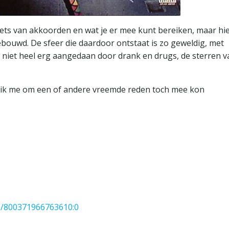
iets van akkoorden en wat je er mee kunt bereiken, maar hie
ouwd. De sfeer die daardoor ontstaat is zo geweldig, met
 niet heel erg aangedaan door drank en drugs, de sterren v
ar ik me om een of andere vreemde reden toch mee kon
/800371966763610:0