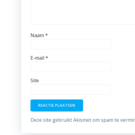
Naam
*
E-mail
*
Site
Deze site gebruikt Akismet om spam te vermi