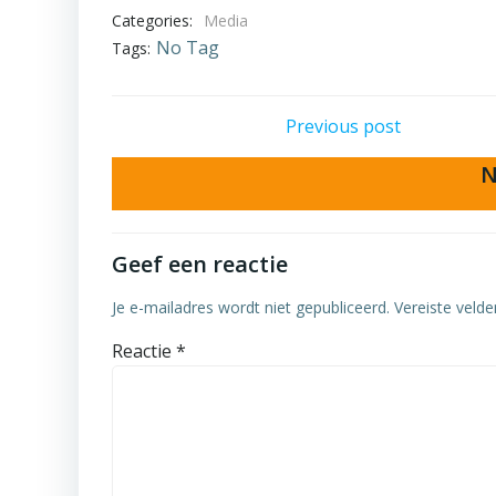
Categories:
Media
No Tag
Tags:
Post
Previous post
navigation
N
Geef een reactie
Je e-mailadres wordt niet gepubliceerd.
Vereiste veld
Reactie
*