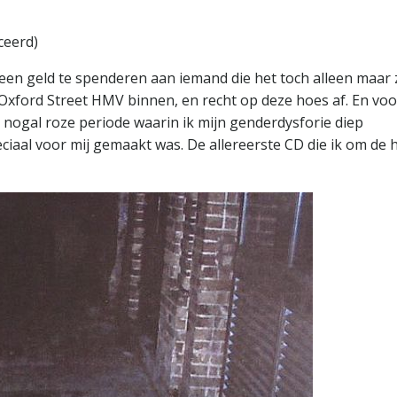
ceerd)
en geld te spenderen aan iemand die het toch alleen maar
Oxford Street HMV binnen, en recht op deze hoes af. En voo
en nogal roze periode waarin ik mijn genderdysforie diep
ciaal voor mij gemaakt was. De allereerste CD die ik om de 