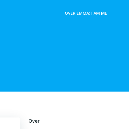
OVER EMMA: I AM ME
Over