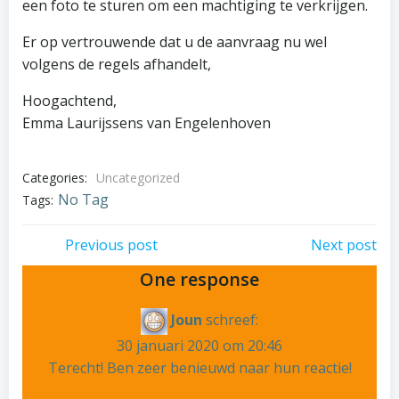
een foto te sturen om een machtiging te verkrijgen.
Er op vertrouwende dat u de aanvraag nu wel
volgens de regels afhandelt,
Hoogachtend,
Emma Laurijssens van Engelenhoven
Categories:
Uncategorized
No Tag
Tags:
Post
Post
Previous post
Next post
One response
navigation
navigation
Joun
schreef:
30 januari 2020 om 20:46
Terecht! Ben zeer benieuwd naar hun reactie!