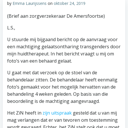
by
Emma Laurijssens
on
oktober 24, 2019
(Brief aan zorgverzekeraar De Amersfoortse)
L.S.,
U stuurde mij bijgaand bericht op de aanvraag voor
een machtiging gelaatsontharing transgenders door
mijn huidtherapeut. In het bericht vraagt u mij om
foto’s van een behaard gelaat.
U gaat met dat verzoek op de stoel van de
behandelaar zitten. De behandelaar heeft eenmalig
foto’s gemaakt voor het mogelijk hervatten van de
behandeling 4 weken geleden. Op basis van die
beoordeling is de machtiging aangevraagd.
Het ZiN heeft in
zijn uitspraak
gesteld dat u van mij
mag verlangen dat er van tevoren om toestemming
wordt gevraagd. Echter, het ZiN stelt ook dat u moet